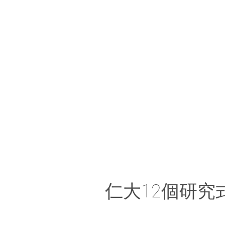
仁大12個研