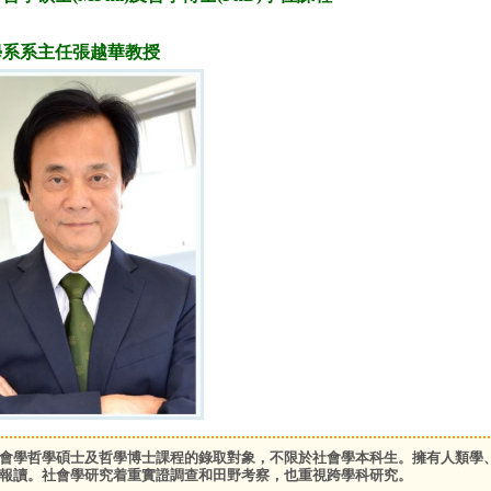
學系系主任張越華教授
會學哲學碩士及哲學博士課程的錄取對象，不限於社會學本科生。擁有人類學
報讀。社會學研究着重實證調查和田野考察，也重視跨學科研究。