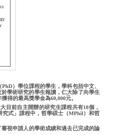
士（PhD）學位課程的學生，學科包括中文、
意於學術研究的學生報讀，仁大除了向學生
獲得的最高獎學金為60,000元。
大目前自主開辦的研究生課程共有18個，
研究式」課程中，哲學碩士（MPhil）和哲
除了審視申請人的學術成績和過去已完成的論