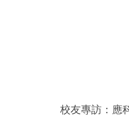
校友專訪：應