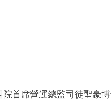
科院首席營運總監司徒聖豪博