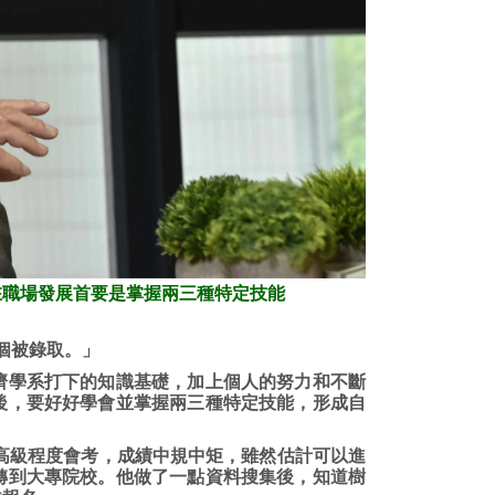
在職場發展首要是掌握兩三種特定技能
3個被錄取。」
濟學系打下的知識基礎，加上個人的努力和不斷
後，要好好學會並掌握兩三種特定技能，形成自
參加高級程度會考，成績中規中矩，雖然估計可以進
轉到大專院校。他做了一點資料搜集後，知道樹