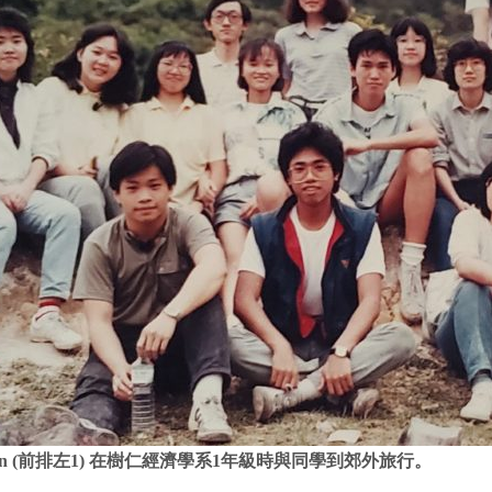
tin (前排左1) 在樹仁經濟學系1年級時與同學到郊外旅行。