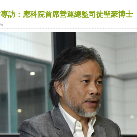
友專訪：應科院首席營運總監司徒聖豪博士
20